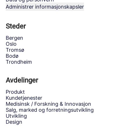
Administrer informasjonskapsler
Steder
Bergen
Oslo
Tromsø
Bodø
Trondheim
Avdelinger
Produkt
Kundetjenester
Medisinsk / Forskning & Innovasjon
Salg, marked og forretningsutvikling
Utvikling
Design