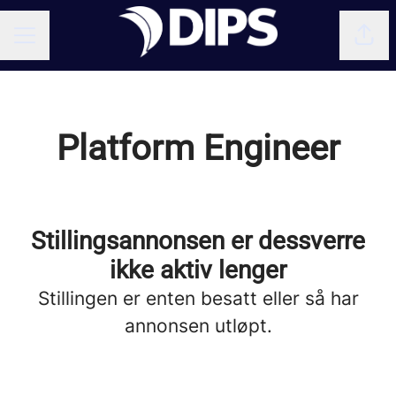
Del 
KARRIEREMENY
Platform Engineer
Stillingsannonsen er dessverre
ikke aktiv lenger
Stillingen er enten besatt eller så har
annonsen utløpt.