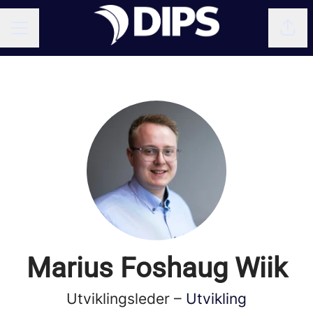
Del 
KARRIEREMENY
Marius Foshaug Wiik
Utviklingsleder –
Utvikling