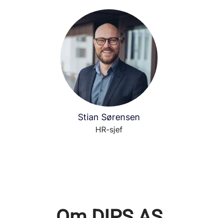
Stian Sørensen
HR-sjef
Om DIPS AS