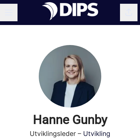
Del 
KARRIEREMENY
Hanne Gunby
Utviklingsleder –
Utvikling