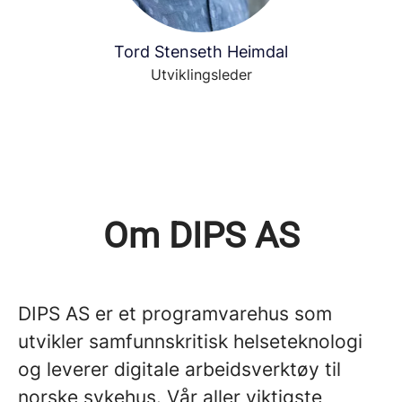
Tord Stenseth Heimdal
Utviklingsleder
Om DIPS AS
DIPS AS er et programvarehus som
utvikler samfunnskritisk helseteknologi
og leverer digitale arbeidsverktøy til
norske sykehus. Vår aller viktigste