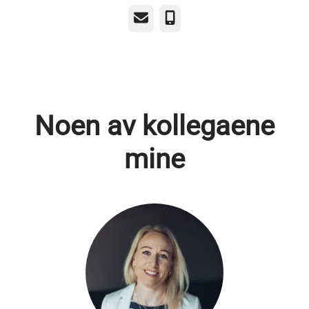
E-post
Telefonnummer
Noen av kollegaene
mine