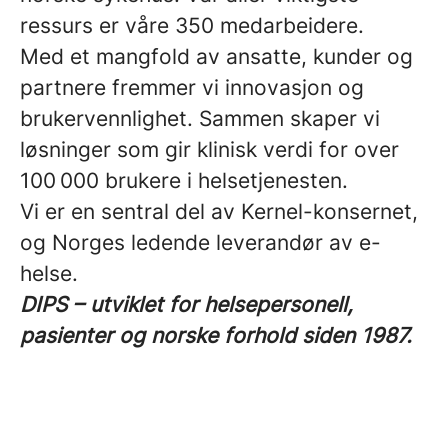
ressurs er våre 350 medarbeidere.
Med et mangfold av ansatte, kunder og
partnere fremmer vi innovasjon og
brukervennlighet. Sammen skaper vi
løsninger som gir klinisk verdi for over
100 000 brukere i helsetjenesten.
Vi er en sentral del av Kernel-konsernet,
og Norges ledende leverandør av e-
helse.
DIPS – utviklet for helsepersonell,
pasienter og norske forhold siden 1987.